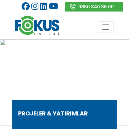
0850 840 36 00
PROJELER & YATIRIMLAR