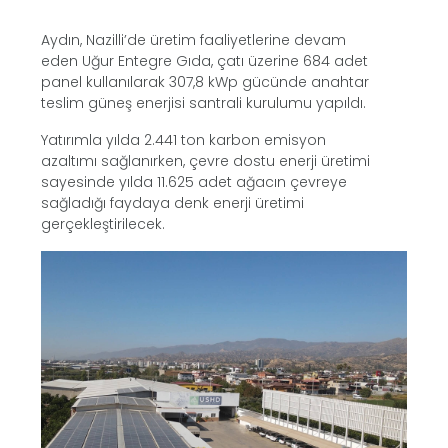
Aydın, Nazilli’de üretim faaliyetlerine devam
eden Uğur Entegre Gıda, çatı üzerine 684 adet
panel kullanılarak 307,8 kWp gücünde anahtar
teslim güneş enerjisi santrali kurulumu yapıldı.
Yatırımla yılda 2.441 ton karbon emisyon
azaltımı sağlanırken, çevre dostu enerji üretimi
sayesinde yılda 11.625 adet ağacın çevreye
sağladığı faydaya denk enerji üretimi
gerçekleştirilecek.