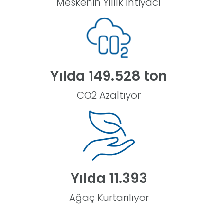
Meskenin Yıllık İhtiyacı
Yılda
173.940
ton
CO2 Azaltıyor
Yılda
11.625
Ağaç Kurtarılıyor