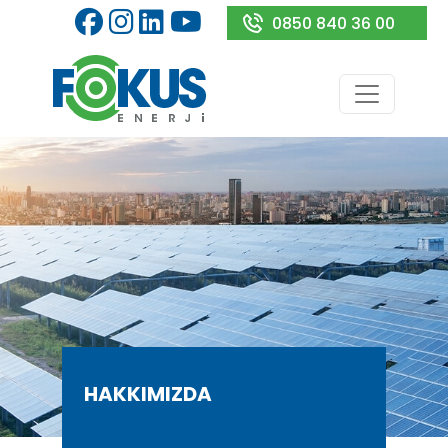
0850 840 36 00
HAKKIMIZDA