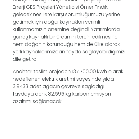
Enerji GES Projeleri Yöneticisi Ömer Fındık,
gelecek nesillere karşı sorumluğumuzu yerine
getirmek için doğal kaynakları verimli
kullanmamızın önemine değindi. Yatırımlarda
güneş kaynaklı bir üretimin tercih edilmesi ile
hem doğanın korunduğu hem de ülke olarak
yerli kaynaklarımızdan fayda sağlayabildiğimizi
dile getirdi.
Anahtar teslim projeden 137.700,00 kWh olarak
hedeflenen elektrik üretimi sayesinde yılda
3.9433 adet ağacın çevreye sağladığı
faydaya denk 82.595 kg karbon emisyon
azaltımı sağlanacak.