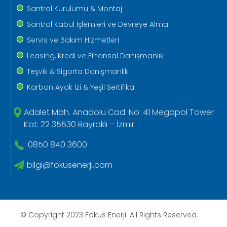
Santral Kurulumu & Montaj
Santral Kabul İşlemleri ve Devreye Alma
Servis ve Bakım Hizmetleri
Leasing, Kredi ve Finansal Danışmanlık
Teşvik & Sigorta Danışmanlık
Karbon Ayak İzi & Yeşil Sertifika
Adalet Mah. Anadolu Cad. No: 41 Megapol Tower
Kat: 22 35530 Bayraklı – İzmir
0850 840 3600
bilgi@fokusenerji.com
© Copyright 2023 Fokus Enerji. All Rights Reserved.