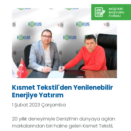
MÜŞTERİ
BAŞVURU
FORMU
Kısmet Tekstil'den Yenilenebilir
Enerjiye Yatırım
1 Şubat 2023 Çarşamba
20 yıllık deneyimiyle Denizli’nin dünyaya açılan
markalarından biri haline gelen Kısmet Tekstil,