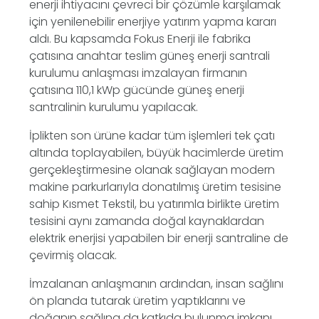
enerji ihtiyacını çevreci bir çözümle karşılamak
için yenilenebilir enerjiye yatırım yapma kararı
aldı. Bu kapsamda Fokus Enerji ile fabrika
çatısına anahtar teslim güneş enerji santrali
kurulumu anlaşması imzalayan firmanın
çatısına 110,1 kWp gücünde güneş enerji
santralinin kurulumu yapılacak.
İplikten son ürüne kadar tüm işlemleri tek çatı
altında toplayabilen, büyük hacimlerde üretim
gerçekleştirmesine olanak sağlayan modern
makine parkurlarıyla donatılmış üretim tesisine
sahip Kısmet Tekstil, bu yatırımla birlikte üretim
tesisini aynı zamanda doğal kaynaklardan
elektrik enerjisi yapabilen bir enerji santraline de
çevirmiş olacak.
İmzalanan anlaşmanın ardından, insan sağlını
ön planda tutarak üretim yaptıklarını ve
doğanın sağlına da katkıda bulunma imkanı