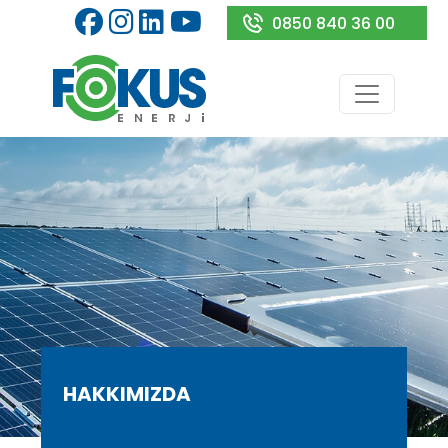
0850 840 36 00
HAKKIMIZDA