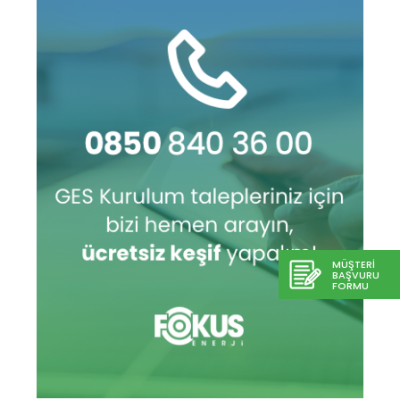
MÜŞTERİ
BAŞVURU
FORMU